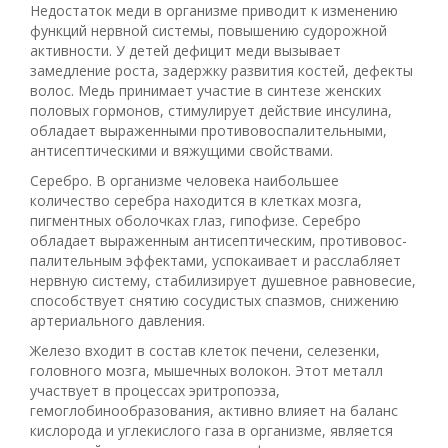
Недостаток меди в организме приводит к изменению
функций нервной системы, повышению судорожной
активности. У детей дефицит меди вызывает
замедление роста, задержку развития костей, дефекты
волос. Медь принимает участие в синтезе женских
половых гормонов, стимулирует действие инсулина,
обладает выраженными противовоспалительными,
антисептическими и вяжущими свойствами.
Серебро. В организме человека наибольшее
количество серебра находится в клетках мозга,
пигментных оболочках глаз, гипофизе. Серебро
обладает выраженным антисептическим, противовос-
палительным эффектами, успокаивает и расслабляет
нервную систему, стабилизирует душевное равновесие,
способствует снятию сосудистых спазмов, снижению
артериального давления.
Железо входит в состав клеток печени, селезенки,
головного мозга, мышечных волокон. Этот металл
участвует в процессах эритропоэза,
гемоглобинообразования, активно влияет на баланс
кислорода и углекислого газа в организме, является