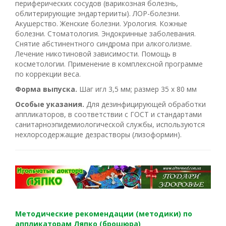
периферических сосудов (варикозная болезнь,
облитерирующие эндартерииты). ЛОР-болезни.
Акушерство. Женские болезни. Урология. Кожные
болезни. Стоматология. Эндокринные заболевания.
Снятие абстинентного синдрома при алкоголизме.
Лечение никотиновой зависимости. Помощь в
косметологии. Применение в комплексной программе
по коррекции веса.
Форма выпуска.
Шаг игл 3,5 мм; размер 35 х 80 мм
Особые указания.
Для дезинфицирующей обработки
аппликаторов, в соответствии с ГОСТ и стандартами
санитарно­эпидемиологической службы, используются
нехлорсодержащие дезрастворы (лизоформин).
Методические рекомендации (методики) по
аппликаторам Ляпко (брошюра)