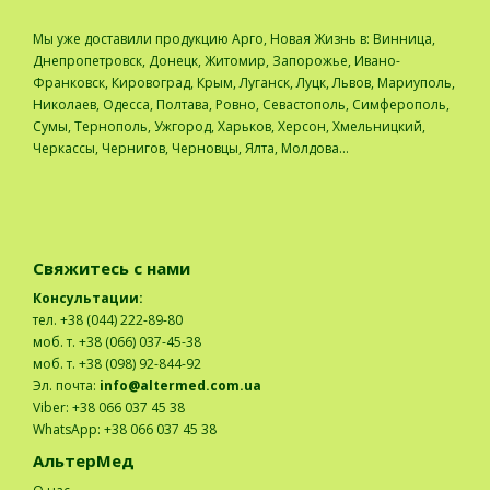
Мы уже доставили продукцию Арго, Новая Жизнь в: Винница,
Днепропетровск, Донецк, Житомир, Запорожье, Ивано-
Франковск, Кировоград, Крым, Луганск, Луцк, Львов, Мариуполь,
Николаев, Одесса, Полтава, Ровно, Севастополь, Симферополь,
Сумы, Тернополь, Ужгород, Харьков, Херсон, Хмельницкий,
Черкассы, Чернигов, Черновцы, Ялта, Молдова...
Свяжитесь с нами
Консультации:
тел. +38 (044) 222-89-80
моб. т. +38 (066) 037-45-38
моб. т. +38 (098) 92-844-92
Эл. почта:
info@altermed.com.ua
Viber: +38 066 037 45 38
WhatsApp: +38 066 037 45 38
АльтерМед