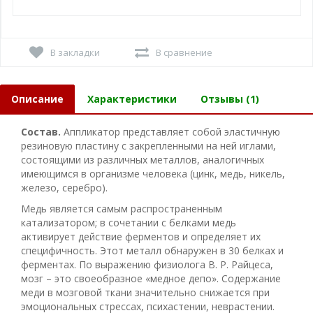
В закладки
В сравнение
Описание
Характеристики
Отзывы (1)
Состав.
Аппликатор представляет собой эластичную
резиновую пластину с закрепленными на ней иглами,
состоящими из различных металлов, аналогичных
имеющимся в организме человека (цинк, медь, никель,
железо, серебро).
Медь является самым распространенным
катализатором; в сочетании с белками медь
активирует действие ферментов и определяет их
специфичность. Этот металл обнаружен в 30 белках и
ферментах. По выражению физиолога В. Р. Райцеса,
мозг – это своеобразное «медное депо». Содержание
меди в мозговой ткани значительно снижается при
эмоциональных стрессах, психастении, неврастении.