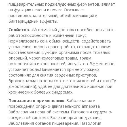
пищеварительных поджелудочных ферментов, влияет
на функцию печени и почек. Оказывает
противовоспалительный, обезболивающий и
бактерицидный эффекты.
Свойства.
«Игольчатый доктор» способен повышать
работоспособность и жизненный тонус,
нормализовать сон, обмен веществ, содействовать
устранению половых расстройств, сокращать время
восстановления функций организма после тяжелых
операций, черепно­мозговых травм, травм
позвоночника и конечностей, инсультов. Эффективно
устраняет боль.Применяется при неотложных
состояниях для снятия сердечных приступов,
бронхоспазма на зоны соответствия костей и стоп (Су
Джок­терапия); удобен для длительного ношения при
хронических болевых синдромах.
Показания к применению.
Заболевания и
повреждения опорно-двигательного аппарата.
Заболевания нервной системы. Патология сердечно-
сосудистой системы. Болезни органов дыхания.
Заболевания органов пищеварения. Патология