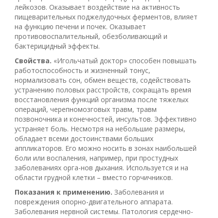
лейкозов. Оказывает воздействие на активность
пищеварительных поджелудочных ферментов, влияет
на функцию печени и почек. Оказывает
противовоспалительный, обезболивающий и
бактерицидный эффекты.
Свойства.
«Игольчатый доктор» способен повышать
работоспособность и жизненный тонус,
нормализовать сон, обмен веществ, содействовать
устранению половых расстройств, сокращать время
восстановления функций организма после тяжелых
операций, черепно­мозговых травм, травм
позвоночника и конечностей, инсультов. Эффективно
устраняет боль. Несмотря на небольшие размеры,
обладает всеми достоинствами больших
аппликаторов. Его можно носить в зонах наибольшей
боли или воспаления, например, при простудных
заболеваниях орга-нов дыхания. Используется и на
области грудной клетки – вместо горчичников.
Показания к применению.
Заболевания и
повреждения опорно-двигательного аппарата.
Заболевания нервной системы. Патология сердечно-