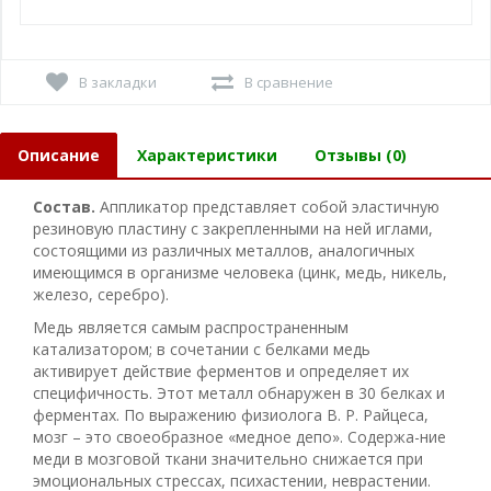
В закладки
В сравнение
Описание
Характеристики
Отзывы (0)
Состав.
Аппликатор представляет собой эластичную
резиновую пластину с закрепленными на ней иглами,
состоящими из различных металлов, аналогичных
имеющимся в организме человека (цинк, медь, никель,
железо, серебро).
Медь является самым распространенным
катализатором; в сочетании с белками медь
активирует действие ферментов и определяет их
специфичность. Этот металл обнаружен в 30 белках и
ферментах. По выражению физиолога В. Р. Райцеса,
мозг – это своеобразное «медное депо». Содержа-ние
меди в мозговой ткани значительно снижается при
эмоциональных стрессах, психастении, неврастении.