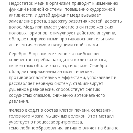
Недостаток меди в организме приводит к изменению
функций нервной системы, повышению судорожной
активности. У детей дефицит меди вызывает
замедление роста, задержку развития костей, дефекты
волос. Медь принимает участие в синтезе женских
половых гормонов, стимулирует действие инсулина,
обладает выраженными противовоспалительными,
антисептическими и вяжущими свойствами.
Серебро. В организме человека наибольшее
количество серебра находится в клетках мозга,
пигментных оболочках глаз, гипофизе. Серебро
обладает выраженным антисептическим,
противовоспалительным эффектами, успокаивает и
расслабляет нервную систему, стабилизирует
душевное равновесие, способствует снятию
сосудистых спазмов, снижению артериального
давления.
Железо входит в состав клеток печени, селезенки,
головного мозга, мышечных волокон. Этот металл
участвует в процессах эритропоэза,
гемоглобинообразования, активно влияет на баланс