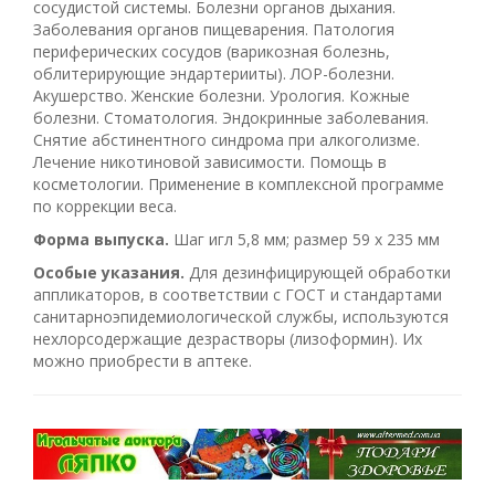
сосудистой системы. Болезни органов дыхания.
Заболевания органов пищеварения. Патология
периферических сосудов (варикозная болезнь,
облитерирующие эндартерииты). ЛОР-болезни.
Акушерство. Женские болезни. Урология. Кожные
болезни. Стоматология. Эндокринные заболевания.
Снятие абстинентного синдрома при алкоголизме.
Лечение никотиновой зависимости. Помощь в
косметологии. Применение в комплексной программе
по коррекции веса.
Форма выпуска.
Шаг игл 5,8 мм; размер 59 х 235 мм
Особые указания.
Для дезинфицирующей обработки
аппликаторов, в соответствии с ГОСТ и стандартами
санитарно­эпидемиологической службы, используются
нехлорсодержащие дезрастворы (лизоформин). Их
можно приобрести в аптеке.