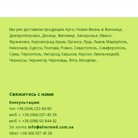
Мы уже доставили продукцию Арго, Новая Жизнь в: Винница,
Днепропетровск, Донецк, Житомир, Запорожье, Ивано-
Франковск, Кировоград, Крым, Луганск, Луцк, Львов, Мариуполь,
Николаев, Одесса, Полтава, Ровно, Севастополь, Симферополь,
Сумы, Тернополь, Ужгород, Харьков, Херсон, Хмельницкий,
Черкассы, Чернигов, Черновцы, Ялта, Молдова...
Свяжитесь с нами
Консультации:
тел. +38 (044) 222-89-80
моб. т. +38 (066) 037-45-38
моб. т. +38 (098) 92-844-92
Эл. почта:
info@altermed.com.ua
Viber: +38 066 037 45 38