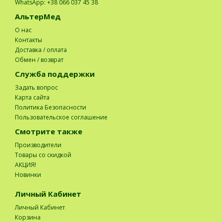
WhatsApp: +38 066 037 45 38
АльтерМед
О нас
Контакты
Доставка / оплата
Обмен / возврат
Служба поддержки
Задать вопрос
Карта сайта
Политика Безопасности
Пользовательское соглашение
Смотрите также
Производители
Товары со скидкой
АКЦИЯ!
Новинки
Личный Кабинет
Личный Кабинет
Корзина