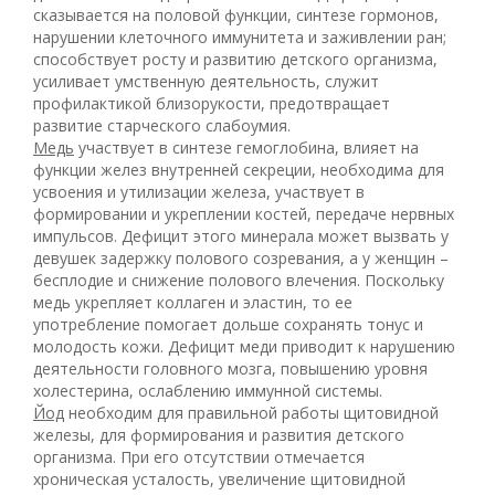
сказывается на половой функции, синтезе гормонов,
нарушении клеточного иммунитета и заживлении ран;
способствует росту и развитию детского организма,
усиливает умственную деятельность, служит
профилактикой близорукости, предотвращает
развитие старческого слабоумия.
Медь
участвует в синтезе гемоглобина, влияет на
функции желез внутренней секреции, необходима для
усвоения и утилизации железа, участвует в
формировании и укреплении костей, передаче нервных
импульсов. Дефицит этого минерала может вызвать у
девушек задержку полового созревания, а у женщин –
бесплодие и снижение полового влечения. Поскольку
медь укрепляет коллаген и эластин, то ее
употребление помогает дольше сохранять тонус и
молодость кожи. Дефицит меди приводит к нарушению
деятельности головного мозга, повышению уровня
холестерина, ослаблению иммунной системы.
Йод
необходим для правильной работы щитовидной
железы, для формирования и развития детского
организма. При его отсутствии отмечается
хроническая усталость, увеличение щитовидной