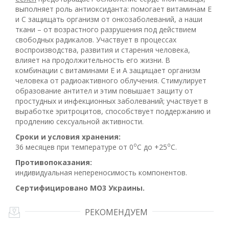
выполняет роль антиоксиданта: помогает витаминам Е
и С защищать организм от онкозаболеваний, а наши
ткани – от возрастного разрушения под действием
свободных радикалов. Участвует в процессах
воспроизводства, развития и старения человека,
влияет на продолжительность его жизни. В
комбинации с витаминами Е и А защищает организм
человека от радиоактивного облучения. Стимулирует
образование антител и этим повышает защиту от
простудных и инфекционных заболеваний; участвует в
выработке эритроцитов, способствует поддержанию и
продлению сексуальной активности.
Сроки и условия хранения:
о
о
36 месяцев при температуре от 0
С до +25
С.
Противопоказания:
индивидуальная непереносимость компонентов.
Сертифицировано MO3 Украины.
РЕКОМЕНДУЕМ