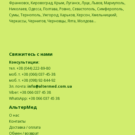
Франковск, Кировоград, Крым, Луганск, Луцк, Львов, Мариуполь,
Николаев, Одесса, Полтава, Ровно, Севастополь, Симферополь,
Сумы, Тернополь, Ужгород, Харьков, Херсон, Хмельницкий,
Черкассы, Чернигов, Черновцы, Ялта, Молдова...
Свяжитесь с нами
Консультации:
тел. +38 (044) 222-89-80
моб. т. +38 (066) 037-45-38
моб. т. +38 (098) 92-844-92
Эл. почта:
info@altermed.com.ua
Viber: +38 066 037 45 38
WhatsApp: +38 066 037 45 38
АльтерМед
О нас
Контакты
Доставка / оплата
Обмен / возврат