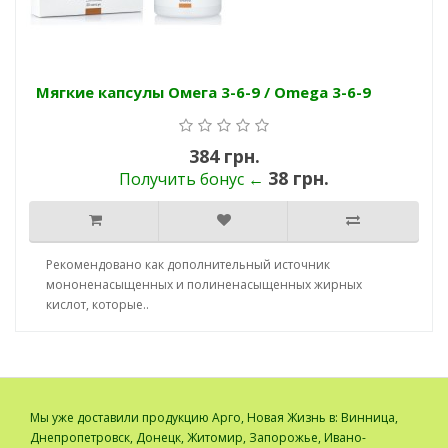
Мягкие капсулы Омега 3-6-9 / Omega 3-6-9
384 грн.
38 грн.
Получить бонус ←
Рекомендовано как дополнительный источник
мононенасыщенных и полиненасыщенных жирных
кислот, которые..
Мы уже доставили продукцию Арго, Новая Жизнь в: Винница,
Днепропетровск, Донецк, Житомир, Запорожье, Ивано-