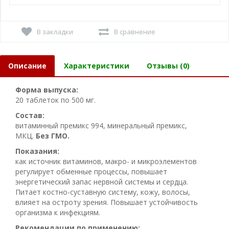
В закладки
В сравнение
Описание
Характеристики
Отзывы (0)
Форма выпуска:
20 таблеток по 500 мг.
Состав:
витаминный премикс 994, минеральный премикс,
МКЦ.
Без ГМО.
Показания:
как источник витаминов, макро- и микроэлементов
регулирует обменные процессы, повышает
энергетический запас нервной системы и сердца.
Питает костно-суставную систему, кожу, волосы,
влияет на остроту зрения. Повышает устойчивость
организма к инфекциям.
Рекомендации по применению: