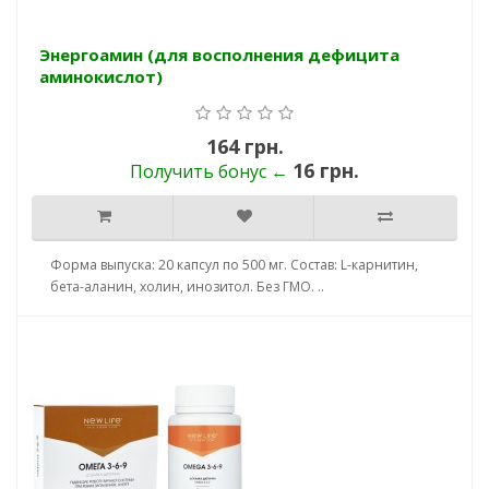
Энергоамин (для восполнения дефицита
аминокислот)
164 грн.
16 грн.
Получить бонус ←
Форма выпуска: 20 капсул по 500 мг. Состав: L-карнитин,
бета-аланин, холин, инозитол. Без ГМО. ..