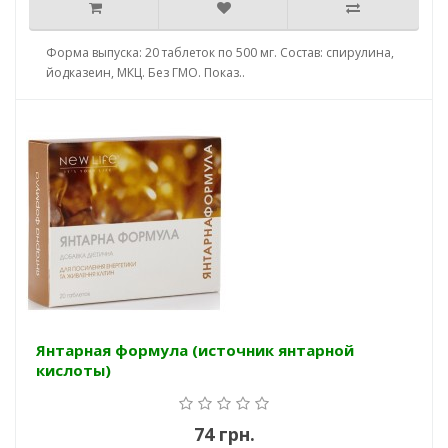
Форма выпуска: 20 таблеток по 500 мг. Состав: спирулина,
йодказеин, МКЦ. Без ГМО. Показ..
Янтарная формула (источник янтарной
кислоты)
74 грн.