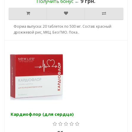
9 грн.
Получить бонус ←
Форма выпуска: 20 таблеток по 500 мг. Состав: красный
дрожжевой рис, МКЦ. Без ГМО. Пока..
Кардиофлор (для сердца)