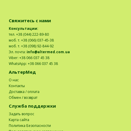
Свяжитесь с нами
Консультации:
тел. +38 (044) 222-89-80
моб. т. +38 (066) 037-45-38
моб. т. +38 (098) 92-844-92
Эл. почта:
info@altermed.com.ua
Viber: +38 066 037 45 38
WhatsApp: +38 066 037 45 38
АльтерМед
О нас
Контакты
Доставка / оплата
Обмен / возврат
Служба поддержки
Задать вопрос
Карта сайта
Политика Безопасности