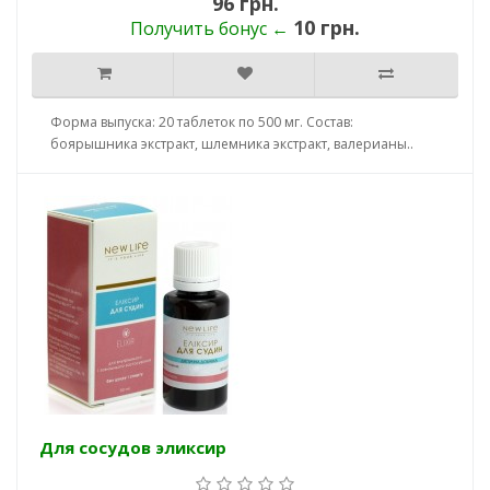
96 грн.
10 грн.
Получить бонус ←
Форма выпуска: 20 таблеток по 500 мг. Состав:
боярышника экстракт, шлемника экстракт, валерианы..
Для сосудов эликсир