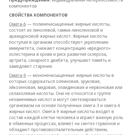
компонентов
СВОЙСТВА КОМПОНЕНТОВ
Омега-6
— полиненасыщенные жирные кислоты,
состоят из линолевой, гамма-линоленовой и
арахидоновой жирных кислот. Жирные кислоты
поступая в организм способствуют укреплению
иммунитета, снижают концентрацию «вредного»
холестерина в крови и риск развития склероза,
артрита, сахарного диабета, улучшают память и
замедляют старение.
Омега-9
— мононенасыщенные жирные кислоты в
которых содержаться олеиновая, эруковая,
эйкозеновая, мидовая, элаидиновая и нервоновая или
селахолевая кислоты. Они не относятся к группе
незаменимых кислот и могут синтезироваться
организмом на основе полученных омега-3 и омега-6
жирных кислот. Омега-9 жирные кислоты входят в
состав каждой клетки человека и играют важную роль
в обменных процессах, влияют на синтез гормонов и
обладают противовоспалительным действием,