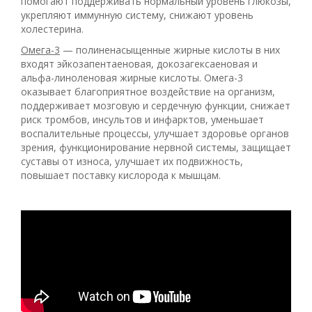
помогают поддерживать нормальный уровень глюкозы,
укрепляют иммунную систему, снижают уровень
холестерина.
Oмега-3
— полиненасыщенные жирные кислоты в них
входят эйкозапентаеновая, докозагексаеновая и
альфа-линоленовая жирные кислоты. Омега-3
оказывает благоприятное воздействие на организм,
поддерживает мозговую и сердечную функции, снижает
риск тромбов, инсультов и инфарктов, уменьшает
воспалительные процессы, улучшает здоровье органов
зрения, функционирование нервной системы, защищает
суставы от износа, улучшает их подвижность,
повышает поставку кислорода к мышцам.