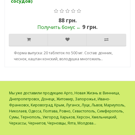
сосудов)
88 грн.
9 грн.
Получить бонус ←
Форма выпуска: 20 таблеток по 500 мг. Состав: донник,
чеснок, каштан конский, володушка многожиль..
Мы уже доставили продукцию Арго, Новая Жизнь в: Винница,
Днепропетровск, Донецк, Житомир, Запорожье, Ивано-
Франковск, Кировоград, Крым, Луганск, Луцк, Львов, Мариуполь,
Николаев, Одесса, Полтава, Ровно, Севастополь, Симферополь,
Сумы, Тернополь, Ужгород, Харьков, Херсон, Хмельницкий,
Черкассы, Чернигов, Черновцы, Ялта, Молдова...