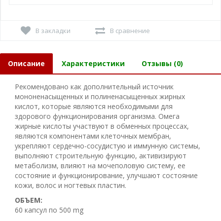
В закладки
В сравнение
Описание
Характеристики
Отзывы (0)
Рекомендовано как дополнительный источник
мононенасыщенных и полиненасыщенных жирных
кислот, которые являются необходимыми для
здорового функционирования организма. Омега
жирные кислоты участвуют в обменных процессах,
являются компонентами клеточных мембран,
укрепляют сердечно-сосудистую и иммунную системы,
выполняют строительную функцию, активизируют
метаболизм, влияют на мочеполовую систему, ее
состояние и функционирование, улучшают состояние
кожи, волос и ногтевых пластин.
ОБЪЕМ:
60 капсул по 500 mg