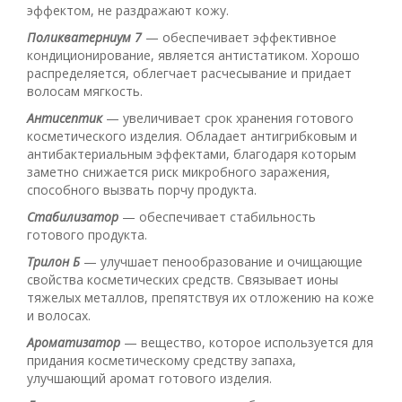
эффектом, не раздражают кожу.
Поликватерниум 7
— обеспечивает эффективное
кондиционирование, является антистатиком. Хорошо
распределяется, облегчает расчесывание и придает
волосам мягкость.
Антисептик
— увеличивает срок хранения готового
косметического изделия. Обладает антигрибковым и
антибактериальным эффектами, благодаря которым
заметно снижается риск микробного заражения,
способного вызвать порчу продукта.
Стабилизатор
— обеспечивает стабильность
готового продукта.
Трилон Б
— улучшает пенообразование и очищающие
свойства косметических средств. Связывает ионы
тяжелых металлов, препятствуя их отложению на коже
и волосах.
Ароматизатор
— вещество, которое используется для
придания косметическому средству запаха,
улучшающий аромат готового изделия.