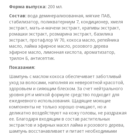
Форма выпуска:
200 мл.
Состав:
вода деминерализованная, мягкие ПАВ,
стабилизатор, поликватерниум 7, кондиционер, хмеля
экстракт, мать-и-мачехи экстракт, крапивы экстракт,
ромашки экстракт, розмарина экстракт, базилика
экстракт, протафлор W 70, кокоса масло, репейника
масло, лайма эфирное масло, розового дерева
эфирное масло, лимонная кислота, ароматизатор,
трилон Б, антисептик.
Показания:
Шампунь с маслом кокоса обеспечивает заботливый
уход за волосами, наполняя их невероятной красотой,
здоровьем и сияющим блеском. За счет нейтрального
уровня рН и мягкой формуле средство подходит для
ежедневного использования. Щадящие моющие
компоненты не только хорошо очищают, но и
деликатно воздействуют на кожу головы, не раздражая
ее. Благодаря входящим в состав растительных
экстрактов и эфирных масел лайма и розового дерева,
шампунь восстанавливает и питает необходимыми