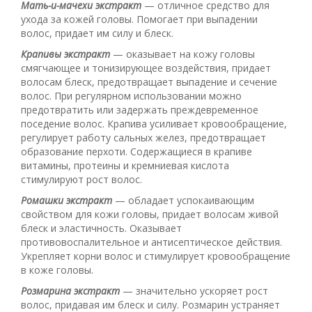
Мать-и-мачехи экстракт
— отличное средство для
ухода за кожей головы. Помогает при выпадении
волос, придает им силу и блеск.
Крапивы экстракт
— оказывает на кожу головы
смягчающее и тонизирующее воздействия, придает
волосам блеск, предотвращает выпадение и сечение
волос. При регулярном использовании можно
предотвратить или задержать преждевременное
поседение волос. Крапива усиливает кровообращение,
регулирует работу сальных желез, предотвращает
образование перхоти. Содержащиеся в крапиве
витамины, протеины и кремниевая кислота
стимулируют рост волос.
Ромашки экстракт
— обладает успокаивающим
свойством для кожи головы, придает волосам живой
блеск и эластичность. Оказывает
противовоспалительное и антисептическое действия.
Укрепляет корни волос и стимулирует кровообращение
в коже головы.
Розмарина экстракт
— значительно ускоряет рост
волос, придавая им блеск и силу. Розмарин устраняет