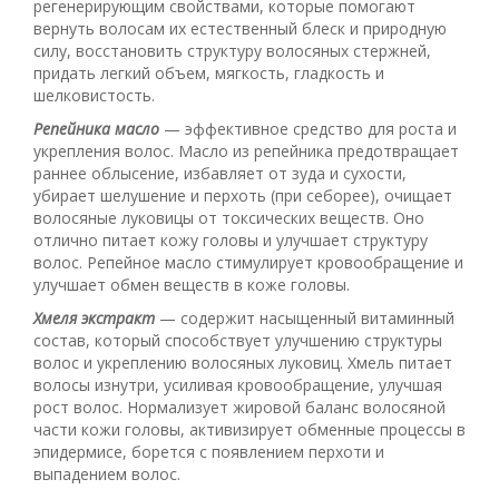
регенерирующим свойствами, которые помогают
вернуть волосам их естественный блеск и природную
силу, восстановить структуру волосяных стержней,
придать легкий объем, мягкость, гладкость и
шелковистость.
Репейника масло
— эффективное средство для роста и
укрепления волос. Масло из репейника предотвращает
раннее облысение, избавляет от зуда и сухости,
убирает шелушение и перхоть (при себорее), очищает
волосяные луковицы от токсических веществ. Оно
отлично питает кожу головы и улучшает структуру
волос. Репейное масло стимулирует кровообращение и
улучшает обмен веществ в коже головы.
Хмеля экстракт
— содержит насыщенный витаминный
состав, который способствует улучшению структуры
волос и укреплению волосяных луковиц. Хмель питает
волосы изнутри, усиливая кровообращение, улучшая
рост волос. Нормализует жировой баланс волосяной
части кожи головы, активизирует обменные процессы в
эпидермисе, борется с появлением перхоти и
выпадением волос.