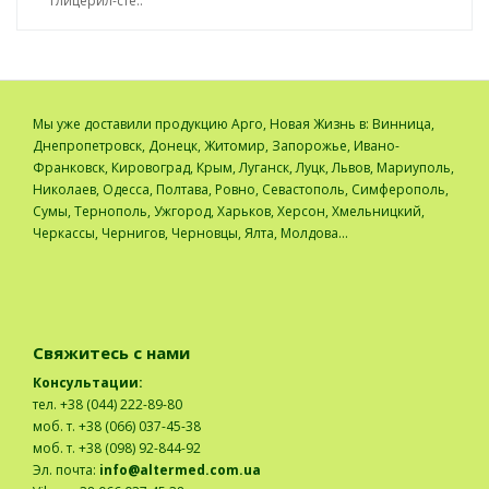
глицерил-сте..
Мы уже доставили продукцию Арго, Новая Жизнь в: Винница,
Днепропетровск, Донецк, Житомир, Запорожье, Ивано-
Франковск, Кировоград, Крым, Луганск, Луцк, Львов, Мариуполь,
Николаев, Одесса, Полтава, Ровно, Севастополь, Симферополь,
Сумы, Тернополь, Ужгород, Харьков, Херсон, Хмельницкий,
Черкассы, Чернигов, Черновцы, Ялта, Молдова...
Свяжитесь с нами
Консультации:
тел. +38 (044) 222-89-80
моб. т. +38 (066) 037-45-38
моб. т. +38 (098) 92-844-92
Эл. почта:
info@altermed.com.ua