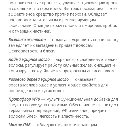
воспалительные процессы, улучшает циркуляцию крови
и сокращает потерю волос. Экстракт розмарина — это
эффективное средство против перхоти. Обладает
противовоспалительным и регенерирующим
свойствами. Очищает кожу головы от жировых пробок
и отмерших частичек.
Базилика экстракт
— помогает укреплять корни волос,
замедляет их выпадение, придает волосам
шелковистость и блеск.
Лайма эфирное масло
— укрепляет ослабленные тонкие
волосы, регулирует работу сальных желез, очищает и
тонизирует кожу. Является прекрасным антисептиком.
Розового дерева эфирное масло
— оказывает
восстанавливающее и увлажняющее свойства для
поврежденных и сухих волос.
Протафлор W70
— мультифункциональная добавка для
средств по уходу за волосами. Обеспечивает защиту от
термальных повреждений, УФ-излучения, придает
волосам блеск, легкость и эластичность.
Мягкие ПАВ
— обладают мягким очищающим