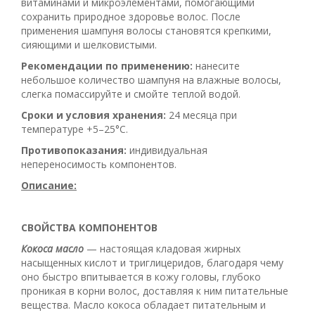
витаминами и микроэлементами, помогающими
сохранить природное здоровье волос. После
применения шампуня волосы становятся крепкими,
сияющими и шелковистыми.
Рекомендации по применению:
нанесите
небольшое количество шампуня на влажные волосы,
слегка помассируйте и смойте теплой водой.
Сроки и условия хранения:
24 месяца при
температуре +5–25°С.
Противопоказания:
индивидуальная
непереносимость компонентов.
Описание:
СВОЙСТВА КОМПОНЕНТОВ
Кокоса масло
— настоящая кладовая жирных
насыщенных кислот и триглицеридов, благодаря чему
оно быстро впитывается в кожу головы, глубоко
проникая в корни волос, доставляя к ним питательные
вещества. Масло кокоса обладает питательным и