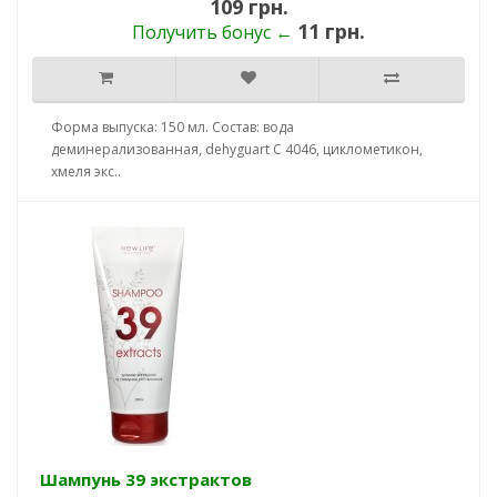
109 грн.
11 грн.
Получить бонус ←
Форма выпуска: 150 мл. Состав: вода
деминерализованная, dehyguart C 4046, циклометикон,
хмеля экс..
Шампунь 39 экстрактов