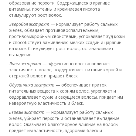
образование перхоти. Содержащиеся в крапиве
витамины, протеины и кремниевая кислота
стимулируют рост волос.
Зверобоя экстракт
— нормализует работу сальных
желез, обладает противовоспалительным,
противомикробным свойствами, успокаивает зуд кожи
и способствует заживлению мелких ссадин и царапин
на коже. Стимулирует рост волос, останавливает
выпадение.
Липы экстракт
— эффективно восстанавливает
эластичность волос, поддерживает питание корней и
стержней волос и придает блеск.
Одуванчика экстракт
— обеспечивает приток
питательных веществ к корням волос, укрепляет и
оздоравливает сухие и секущиеся волосы, придает им
невероятную эластичность и блеск.
Березы экстракт
— нормализует работу сальных
желез, убирает перхоть и останавливает выпадение
волос. Оказывает благотворное влияние на волосы
придает им эластичность, здоровый блеск и