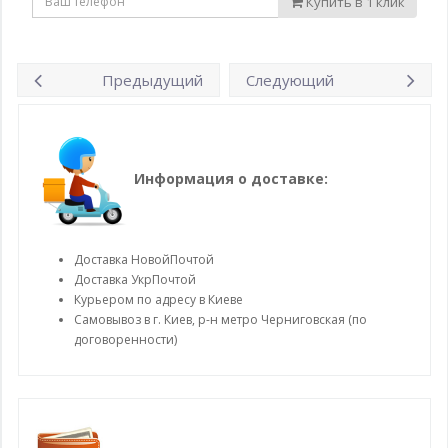
Купить в 1 клик
Предыдущий
Следующий
Информация о доставке:
Доставка НовойПочтой
Доставка УкрПочтой
Курьером по адресу в Киеве
Самовывоз в г. Киев, р-н метро Черниговская (по
договоренности)