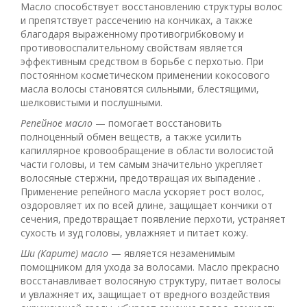
Масло способствует восстановлению структуры волос
и препятствует рассечению на кончиках, а также
благодаря выраженному противогрибковому и
противовоспалительному свойствам является
эффективным средством в борьбе с перхотью. При
постоянном косметическом применении кокосового
масла волосы становятся сильными, блестящими,
шелковистыми и послушными.
Репейное масло
— помогает восстановить
полноценный обмен веществ, а также усилить
капиллярное кровообращение в области волосистой
части головы, и тем самым значительно укрепляет
волосяные стержни, предотвращая их выпадение .
Применение репейного масла ускоряет рост волос,
оздоровляет их по всей длине, защищает кончики от
сечения, предотвращает появление перхоти, устраняет
сухость и зуд головы, увлажняет и питает кожу.
Ши (Карите) масло
— является незаменимым
помощником для ухода за волосами. Масло прекрасно
восстанавливает волосяную структуру, питает волосы
и увлажняет их, защищает от вредного воздействия