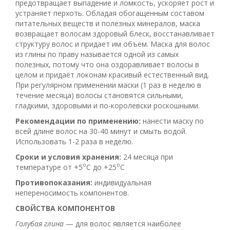
предотвращает выпадение и ломкость, ускоряет рост и
устраняет перхоть. Обладая обогащенным составом
питательных веществ и полезных минералов, маска
возвращает волосам здоровый блеск, восстанавливает
структуру волос и придает им объем. Маска для волос
из глины по праву называется одной из самых
полезных, потому что она оздоравливает волосы в
целом и придаёт локонам красивый естественный вид.
При регулярном применении маски (1 раз в неделю в
течение месяца) волосы становятся сильными,
гладкими, здоровыми и по-королевски роскошными.
Рекомендации по применению:
нанести маску по
всей длине волос на 30-40 минут и смыть водой.
Использовать 1-2 раза в неделю.
Сроки и условия хранения:
24 месяца при
о
о
температуре от +5
С до +25
С
Противопоказания:
индивидуальная
непереносимость компонентов.
СВОЙСТВА КОМПОНЕНТОВ
Голубая глина
— для волос является наиболее