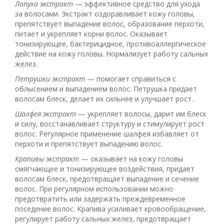
Лопуха экстракт
— эффективное средство для ухода
за волосами. Экстракт оздоравливает кожу головы,
препятствует выпадение волос, образование перхоти,
питает и укрепляет корни волос. Оказывает
тонизирующее, бактерицидное, противоаллергическое
действие на кожу головы. Нормализует работу сальных
желез.
Петрушки экстракт
— помогает справиться с
облысением и выпадением волос. Петрушка придает
волосам блеск, делает их сильнее и улучшает рост.
Шалфея экстракт
— укрепляет волосы, дарит им блеск
и силу, восстанавливает структуру и стимулирует рост
волос. Регулярное применение шалфея избавляет от
перхоти и препятствует выпадению волос.
Крапивы экстракт
— оказывает на кожу головы
смягчающее и тонизирующее воздействия, придает
волосам блеск, предотвращает выпадение и сечение
волос. При регулярном использовании можно
предотвратить или задержать преждевременное
поседение волос. Крапива усиливает кровообращение,
регулирует работу сальных желез, предотвращает