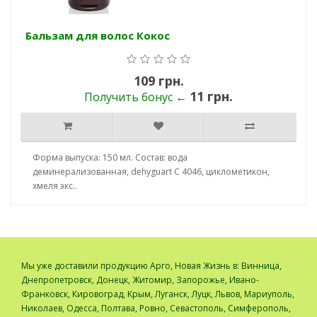
Бальзам для волос Кокос
109 грн.
11 грн.
Получить бонус ←
Форма выпуска: 150 мл. Состав: вода
деминерализованная, dehyguart C 4046, циклометикон,
хмеля экс..
Мы уже доставили продукцию Арго, Новая Жизнь в: Винница,
Днепропетровск, Донецк, Житомир, Запорожье, Ивано-
Франковск, Кировоград, Крым, Луганск, Луцк, Львов, Мариуполь,
Николаев, Одесса, Полтава, Ровно, Севастополь, Симферополь,