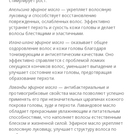
стимулирует рост.
Апельсина эфирное масло
— укрепляет волосяную
луковицу и способствует восстановлению
поврежденных, ослабленных волос. Эффективно
устраняет перхоть и сухость кожи головы и делает
волосы блестящими и эластичными.
Иланг-иланг эфирное масло
— оказывает общее
оздоровление волос и кожи головы благодаря
тонизирующим и антисептическим качествам. Оно
эффективно справляется с проблемой ломких
секущихся кончиков волос, уменьшает выпадение и
улучшает состояние кожи головы, предотвращая
образование перхоти.
Лаванды эфирное масло
— антибактериальные и
противогрибковые свойства масла позволяют успешно
применять его при незначительных царапинах кожного
покрова головы, зуде и перхоти. Лавандовое масло
обладает прекрасными увлажняющим и питательным
способностями, что наполняет волосы естественным
блеском и жизненной силой. Эфирное масло укрепляет
волосяную луковицу, улучшает структуру волоса по