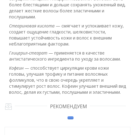
более блестящими и дольше сохранять ухоженный вид,
делает жесткие волосы более эластичными и
послушными.
Стеариновая кислота
— смягчает и успокаивает кожу,
создает ощущение гладкости, шелковистости,
повышает устойчивость кожи и волос к внешним
неблагоприятным факторам.
Глицерил-стеарат
— применяется в качестве
антистатического ингредиента по уходу за волосами.
Кофеин
— способствует циркуляции крови кожи
головы, улучшая трофику и питание волосяных
фолликулов, что в свою очередь укрепляет и
стимулирует рост волос. Кофеин улучшает внешний вид
волос, делая их густыми, послушными и эластичными.
РЕКОМЕНДУЕМ