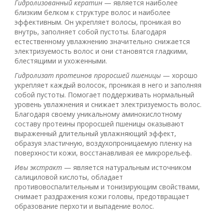
Гидролизованный кератин
— является наиболее
близким белком к структуре волос и наиболее
эффективным. Он укрепляет волосы, проникая во
внутрь, заполняет собой пустоты. Благодаря
естественному увлажнению значительно снижается
электризуемость волос и они становятся гладкими,
блестящими и ухоженными.
Гидролизат протеинов проросшей пшеницы
— хорошо
укрепляет каждый волосок, проникая в него и заполняя
собой пустоты. Помогает поддерживать нормальный
уровень увлажнения и снижает электризуемость волос.
Благодаря своему уникальному аминокислотному
составу протеины проросшей пшеницы оказывают
выраженный длительный увлажняющий эффект,
образуя эластичную, воздухопроницаемую пленку на
поверхности кожи, восстанавливая ее микрорельеф.
Ивы экстракт
— является натуральным источником
салициловой кислоты, обладает
противовоспалительным и тонизирующим свойствами,
снимает раздражения кожи головы, предотвращает
образование перхоти и выпадение волос.