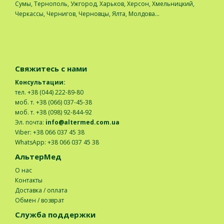
Сумы, Тернополь, Ужгород, Харьков, Херсон, Хмельницкий,
Черкассы, Чернигов, Черновцы, Ялта, Молдова...
Свяжитесь с нами
Консультации:
тел. +38 (044) 222-89-80
моб. т. +38 (066) 037-45-38
моб. т. +38 (098) 92-844-92
Эл. почта:
info@altermed.com.ua
Viber: +38 066 037 45 38
WhatsApp: +38 066 037 45 38
АльтерМед
О нас
Контакты
Доставка / оплата
Обмен / возврат
Служба поддержки