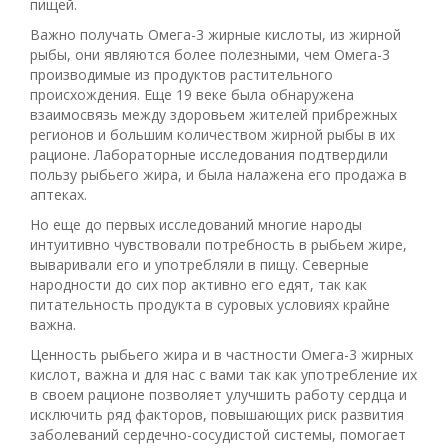
пищей.
Важно получать Омега-3 жирные кислоты, из жирной
рыбы, они являются более полезными, чем Омега-3
производимые из продуктов растительного
происхождения. Еще 19 веке была обнаружена
взаимосвязь между здоровьем жителей прибрежных
регионов и большим количеством жирной рыбы в их
рационе. Лабораторные исследования подтвердили
пользу рыбьего жира, и была налажена его продажа в
аптеках.
Но еще до первых исследований многие народы
интуитивно чувствовали потребность в рыбьем жире,
вываривали его и употребляли в пищу. Северные
народности до сих пор активно его едят, так как
питательность продукта в суровых условиях крайне
важна.
Ценность рыбьего жира и в частности Омега-3 жирных
кислот, важна и для нас с вами так как употребление их
в своем рационе позволяет улучшить работу сердца и
исключить ряд факторов, повышающих риск развития
заболеваний сердечно-сосудистой системы, помогает