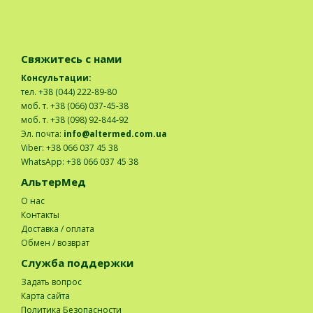
Свяжитесь с нами
Консультации:
тел. +38 (044) 222-89-80
моб. т. +38 (066) 037-45-38
моб. т. +38 (098) 92-844-92
Эл. почта:
info@altermed.com.ua
Viber: +38 066 037 45 38
WhatsApp: +38 066 037 45 38
АльтерМед
О нас
Контакты
Доставка / оплата
Обмен / возврат
Служба поддержки
Задать вопрос
Карта сайта
Политика Безопасности