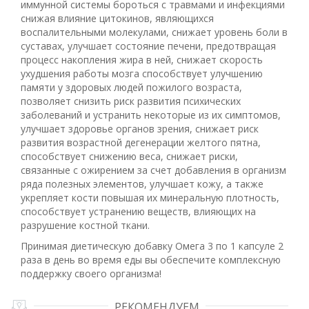
иммунной системы бороться с травмами и инфекциями
снижая влияние цитокинов, являющихся
воспалительными молекулами, снижает уровень боли в
суставах, улучшает состояние печени, предотвращая
процесс накопления жира в ней, снижает скорость
ухудшения работы мозга способствует улучшению
памяти у здоровых людей пожилого возраста,
позволяет снизить риск развития психических
заболеваний и устранить некоторые из их симптомов,
улучшает здоровье органов зрения, снижает риск
развития возрастной дегенерации желтого пятна,
способствует снижению веса, снижает риски,
связанные с ожирением за счет добавления в организм
ряда полезных элементов, улучшает кожу, а также
укрепляет кости повышая их минеральную плотность,
способствует устранению веществ, влияющих на
разрушение костной ткани.
Принимая диетическую добавку Омега 3 по 1 капсуле 2
раза в день во время еды вы обеспечите комплексную
поддержку своего организма!
РЕКОМЕНДУЕМ