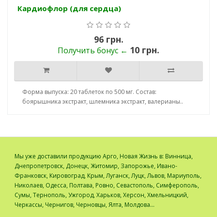
Кардиофлор (для сердца)
96 грн.
10 грн.
Получить бонус ←
Форма выпуска: 20 таблеток по 500 мг. Состав:
боярышника экстракт, шлемника экстракт, валерианы..
Мы уже доставили продукцию Арго, Новая Жизнь в: Винница,
Днепропетровск, Донецк, Житомир, Запорожье, Ивано-
Франковск, Кировоград, Крым, Луганск, Луцк, Львов, Мариуполь,
Николаев, Одесса, Полтава, Ровно, Севастополь, Симферополь,
Сумы, Тернополь, Ужгород, Харьков, Херсон, Хмельницкий,
Черкассы, Чернигов, Черновцы, Ялта, Молдова...