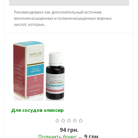
Рекомендовано как дополнительный источник
мононенасыщенных и полиненасыщенных жирных
кислот, которые..
Для сосудов эликсир
94 грн.
9 грн.
Получить бонус ←