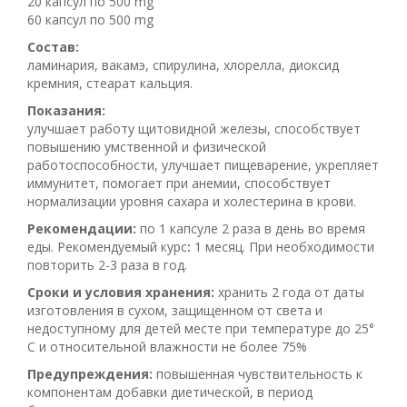
20 капсул по 500 mg
60 капсул по 500 mg
Состав:
ламинария, вакамэ, спирулина, хлорелла, диоксид
кремния, стеарат кальция.
Показания:
улучшает работу щитовидной железы, способствует
повышению умственной и физической
работоспособности, улучшает пищеварение, укрепляет
иммунитет, помогает при анемии, способствует
нормализации уровня сахара и холестерина в крови.
Рекомендации:
по 1 капсуле 2 раза в день во время
еды. Рекомендуемый курс
:
1 месяц. При необходимости
повторить 2-3 раза в год.
Сроки и условия хранения:
хранить 2 года от даты
изготовления в сухом, защищенном от света и
недоступному для детей месте при температуре до 25°
С и относительной влажности не более 75%
Предупреждения:
повышенная чувствительность к
компонентам добавки диетической, в период