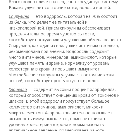
благотворно влияет на сердечно-сосудистую систему.
Вакамэ улучшает состояние кожи, волос и ногтей.
Спирулина
— это водоросль, которая на 70% состоит
из белка, что делает ее питательной и
низкокалорийной. Прием спирулины обеспечивает
продолжительное время чувство сытости,
способствует похудению и улучшению обмена веществ.
Спирулина, как один из наилучших источников железа,
рекомендована при анемии. Водоросль содержит
много витаминов, минералов, аминокислот, которые
улучшают память и зрение, нормализуют уровень
холестерина в крови и повышают иммунитет.
Употребление спирулины улучшает состояние кожи,
ногтей, способствует росту и густоте волос.
Хлорелла
— содержит высокий процент хлорофилла,
который способствует очищению крови от токсинов и
шлаков. В этой водоросли присутствует большое
количество витаминов, аминокислот, микро- и
макроэлементов. Хлорелла значительно повышает
активность иммунных клеток, помогает снизить
уровень холестерина в крови и нормализовать
артериальное давление, поддерживает работу