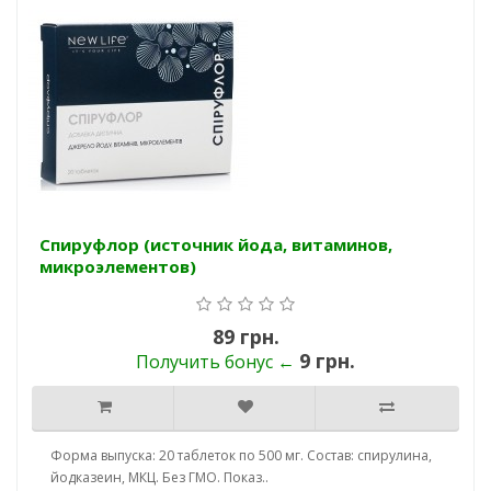
Спируфлор (источник йода, витаминов,
микроэлементов)
89 грн.
9 грн.
Получить бонус ←
Форма выпуска: 20 таблеток по 500 мг. Состав: спирулина,
йодказеин, МКЦ. Без ГМО. Показ..