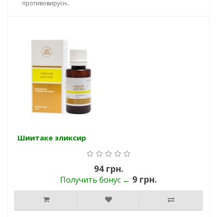
противовирусн..
Шиитаке эликсир
94 грн.
9 грн.
Получить бонус ←