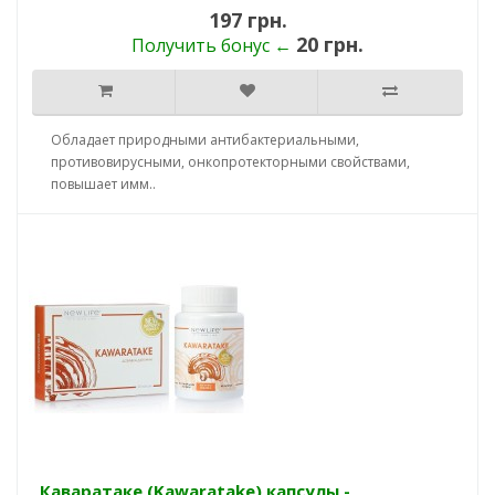
197 грн.
20 грн.
Получить бонус ←
Обладает природными антибактериальными,
противовирусными, онкопротекторными свойствами,
повышает имм..
Каваратаке (Kawaratake) капсулы -