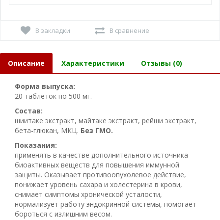
В закладки
В сравнение
Описание
Характеристики
Отзывы (0)
Форма выпуска:
20 таблеток по 500 мг.
Состав:
шиитаке экстракт, майтаке экстракт, рейши экстракт,
бета-глюкан, МКЦ.
Без ГМО.
Показания:
применять в качестве дополнительного источника
биоактивных веществ для повышения иммунной
защиты. Оказывает противоопухолевое действие,
понижает уровень сахара и холестерина в крови,
снимает симптомы хронической усталости,
нормализует работу эндокринной системы, помогает
бороться с излишним весом.