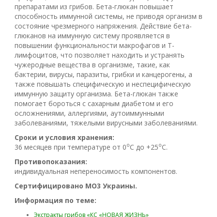
препаратами из грибов. Бета-глюкан повышает
способность иммунной системы, не приводя организм в
состояние чрезмерного напряжения. Действие бета-
глюканов на иммунную систему проявляется в
повышении функциональности макрофагов и Т-
лимфоцитов, что позволяет находить и устранять
чужеродные вещества в организме, такие, как
бактерии, вирусы, паразиты, грибки и канцерогены, а
также повышать специфическую и неспецифическую
иммунную защиту организма. Бета-глюкан также
помогает бороться с сахарным диабетом и его
осложнениями, аллергиями, аутоиммунными
заболеваниями, тяжелыми вирусными заболеваниями.
Сроки и условия хранения:
о
о
36 месяцев при температуре от 0
С до +25
С.
Противопоказания:
индивидуальная непереносимость компонентов.
Сертифицировано MO3 Украины.
Информация по теме:
Экстракты грибов «КС «НОВАЯ ЖИЗНЬ»