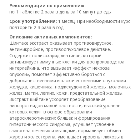
Рекомендации по применению:
по 1 таблетке 2 раза в день за 10 минут до еды.
Срок употребления:
1 месяц. При необходимости курс
повторить 2-3 раза в год.
Описание активных компонентов:
Шиитаке экстракт
оказывает противовирусное,
антимикробное, противоопухолевое действие.
Содержит полисахарид лентинан, который
активизирует иммунные клетки для воспроизводства
интерлейкина, что вызывает «эффект некроза
опухоли», помогает эффективно бороться с
доброкачественными и злокачественными опухолями
желудка, кишечника, поджелудочной железы, молочных
желез, матки, легких, кожи, предстательной железы.
Экстракт шийтаке ускоряет преобразование
липопротеидов малой плотности, высокий уровень
которых лежит в основе образования
атеросклеротических бляшек и формирования
гипертонического синдрома, улучшает усвоение
гликогена печенью и мышцами, нормализует обмен
жиров и холестерина, уменьшает уровень глюкозы в