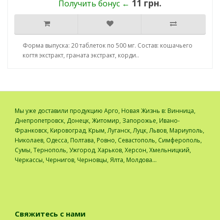
11 грн.
Получить бонус ←
Форма выпуска: 20 таблеток по 500 мг. Состав: кошачьего
когтя экстракт, граната экстракт, корди..
Мы уже доставили продукцию Арго, Новая Жизнь в: Винница,
Днепропетровск, Донецк, Житомир, Запорожье, Ивано-
Франковск, Кировоград, Крым, Луганск, Луцк, Львов, Мариуполь,
Николаев, Одесса, Полтава, Ровно, Севастополь, Симферополь,
Сумы, Тернополь, Ужгород, Харьков, Херсон, Хмельницкий,
Черкассы, Чернигов, Черновцы, Ялта, Молдова...
Свяжитесь с нами