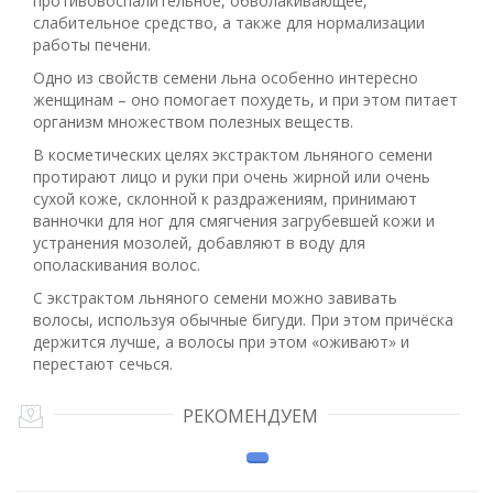
противовоспалительное, обволакивающее,
слабительное средство, а также для нормализации
работы печени.
Одно из свойств семени льна особенно интересно
женщинам – оно помогает похудеть, и при этом питает
организм множеством полезных веществ.
В косметических целях экстрактом льняного семени
протирают лицо и руки при очень жирной или очень
сухой коже, склонной к раздражениям, принимают
ванночки для ног для смягчения загрубевшей кожи и
устранения мозолей, добавляют в воду для
ополаскивания волос.
С экстрактом льняного семени можно завивать
волосы, используя обычные бигуди. При этом причёска
держится лучше, а волосы при этом «оживают» и
перестают сечься.
РЕКОМЕНДУЕМ