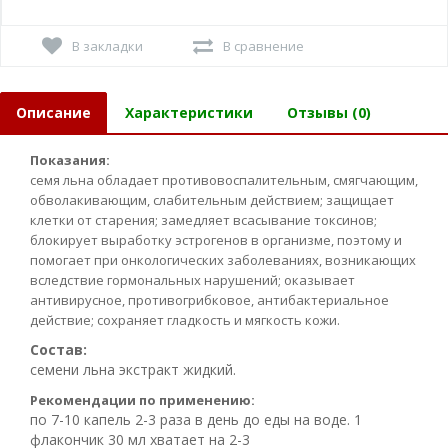
В закладки
В сравнение
Описание
Характеристики
Отзывы (0)
Показания:
семя льна обладает противовоспалительным, смягчающим,
обволакивающим, слабительным действием; защищает
клетки от старения; замедляет всасывание токсинов;
блокирует выработку эстрогенов в организме, поэтому и
помогает при онкологических заболеваниях, возникающих
вследствие гормональных нарушений; оказывает
антивирусное, противогрибковое, антибактериальное
действие; сохраняет гладкость и мягкость кожи.
Состав:
семени льна экстракт жидкий.
Рекомендации по применению:
по 7-10 капель 2-3 раза в день до еды на воде. 1
флакончик 30 мл хватает на 2-3