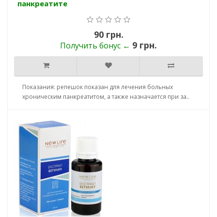
панкреатите
90 грн.
9 грн.
Получить бонус ←
Показания: репешок показан для лечения больных
хроническим панкреатитом, а также назначается при за..