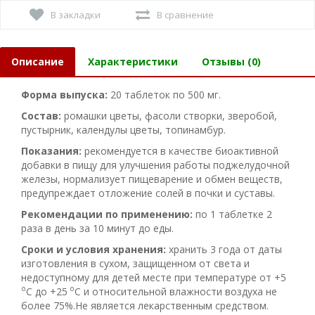
В закладки
В сравнение
Описание
Характеристики
Отзывы (0)
Форма выпуска:
20 таблеток по 500 мг.
Состав:
ромашки цветы, фасоли створки, зверобой,
пустырник, календулы цветы, топинамбур.
Показания:
рекомендуется в качестве биоактивной
добавки в пищу для улучшения работы поджелудочной
железы, нормализует пищеварение и обмен веществ,
предупреждает отложение солей в почки и суставы.
Рекомендации по применению:
по 1 таблетке 2
раза в день за 10 минут до еды.
Сроки и условия хранения:
хранить 3 года от даты
изготовления в сухом, защищенном от света и
недоступному для детей месте при температуре от +5
о
о
С до +25
С и относительной влажности воздуха не
более 75%.Не является лекарственным средством.