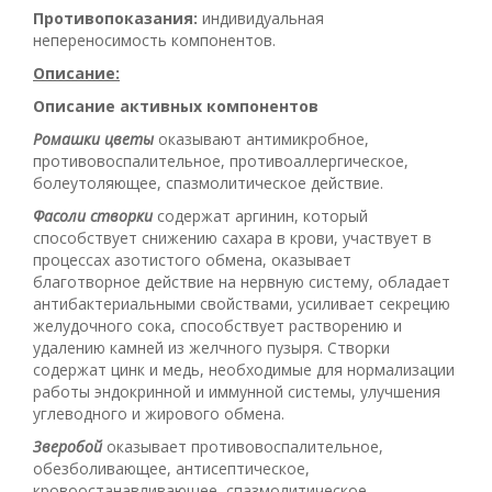
Противопоказания:
индивидуальная
непереносимость компонентов.
Описание:
Описание активных компонентов
Ромашки цветы
оказывают антимикробное,
противовоспалительное, противоаллергическое,
болеутоляющее, спазмолитическое действие.
Фасоли створки
содержат аргинин, который
способствует снижению сахара в крови, участвует в
процессах азотистого обмена, оказывает
благотворное действие на нервную систему, обладает
антибактериальными свойствами, усиливает секрецию
желудочного сока, способствует растворению и
удалению камней из желчного пузыря. Створки
содержат цинк и медь, необходимые для нормализации
работы эндокринной и иммунной системы, улучшения
углеводного и жирового обмена.
Зверобой
оказывает противовоспалительное,
обезболивающее, антисептическое,
кровоостанавливающее, спазмолитическое,