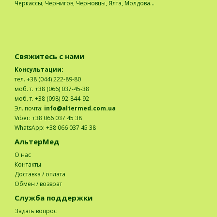
Черкассы, Чернигов, Черновцы, Ялта, Молдова...
Свяжитесь с нами
Консультации:
тел. +38 (044) 222-89-80
моб. т. +38 (066) 037-45-38
моб. т. +38 (098) 92-844-92
Эл. почта:
info@altermed.com.ua
Viber: +38 066 037 45 38
WhatsApp: +38 066 037 45 38
АльтерМед
О нас
Контакты
Доставка / оплата
Обмен / возврат
Служба поддержки
Задать вопрос